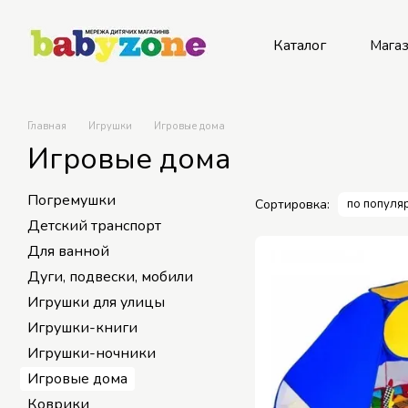
Перейти к основному контенту
Каталог
Мага
Главная
Игрушки
Игровые дома
Игровые дома
Погремушки
Сортировка:
по популя
Детский транспорт
Для ванной
Дуги, подвески, мобили
Игрушки для улицы
Игрушки-книги
Игрушки-ночники
Игровые дома
Коврики