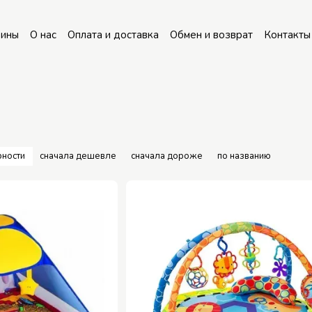
зины
О нас
Оплата и доставка
Обмен и возврат
Контакты
рности
сначала дешевле
сначала дороже
по названию