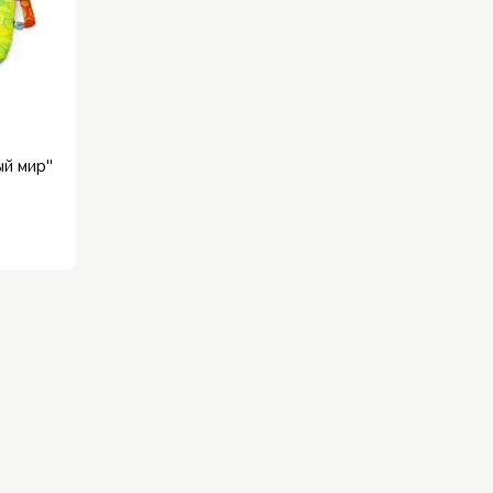
й мир"