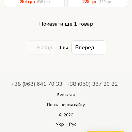
254 грн
228 грн
636 грн
570 грн
Показати ще 1 товар
Назад
Вперед
1
з 2
+38 (068) 641 70 33
+38 (050) 387 20 22
Контакти
Повна версія сайту
© 2026
Укр
Рус