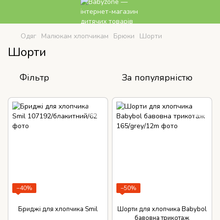
Одяг
Малюкам хлопчикам
Брюки
Шорти
Шорти
Фільтр
За популярністю
−40%
−50%
Бриджі для хлопчика Smil
Шорти для хлопчика Babybol
бавовна трикотаж