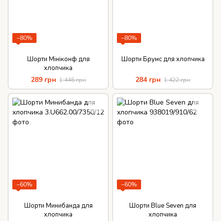
−80%
−80%
Шорти Мініконф для
Шорти Брумс для хлопчика
хлопчика
289 грн
284 грн
1 446 грн
1 422 грн
−60%
−60%
Шорти Минибанда для
Шорти Blue Seven для
хлопчика
хлопчика