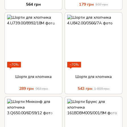
564 грн
179 грн
597 грн
−70%
−70%
Шорти для хлопчика
Шорти для хлопчика
289 грн
543 грн
963 грн
1 809 грн