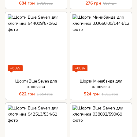
684 грн
276 грн
1 710 грн
690 грн
−60%
−60%
Шорти Blue Seven для
Шорти Минибанда для
хлопчика
хлопчика
622 грн
524 грн
1 554 грн
1 311 грн