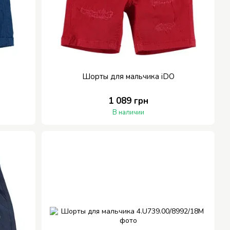
Шорты для мальчика iDO
1 089 грн
В наличии