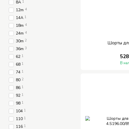
1
8A
4
12m
1
14A
4
18m
4
24m
2
30m
Шорты дл
3
36m
528
1
62
В на
1
68
1
74
2
80
1
86
1
92
1
98
1
104
1
110
1
116