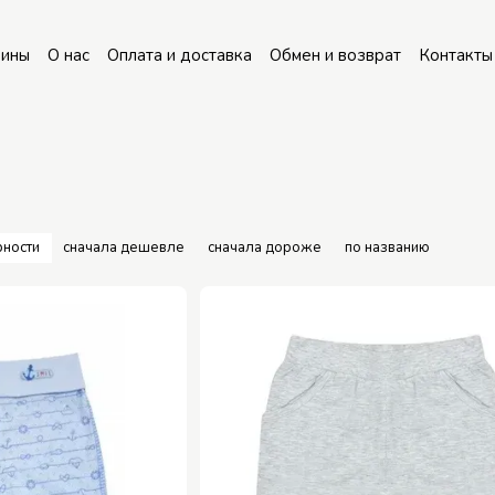
зины
О нас
Оплата и доставка
Обмен и возврат
Контакты
рности
сначала дешевле
сначала дороже
по названию