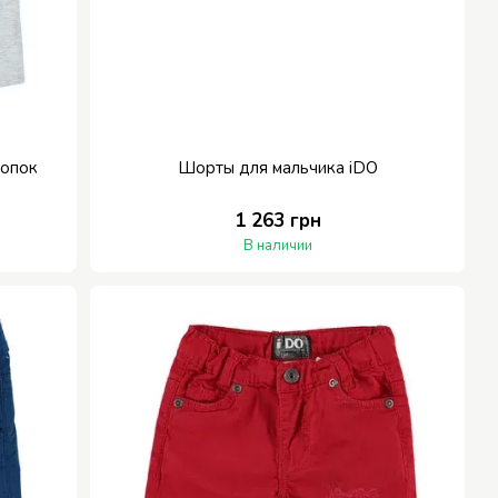
лопок
Шорты для мальчика iDO
1 263 грн
В наличии