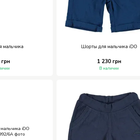
я мальчика
Шорты для мальчика iDO
 грн
1 230 грн
личии
В наличии