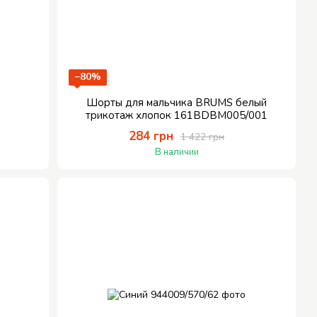
−80%
Шорты для мальчика BRUMS белый
трикотаж хлопок 161BDBM005/001
284 грн
1 422 грн
В наличии