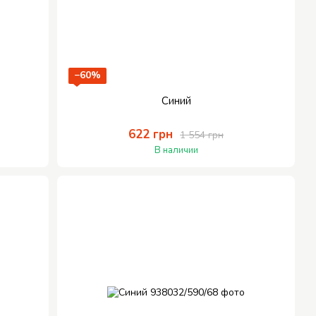
−60%
Синий
622 грн
1 554 грн
В наличии