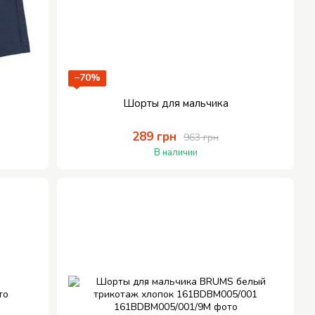
−70%
Шорты для мальчика
289 грн
963 грн
В наличии