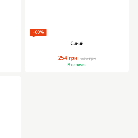
−60%
Синий
254 грн
636 грн
В наличии