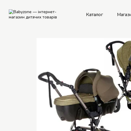
Перейти до основного контенту
Каталог
Магаз
Рем