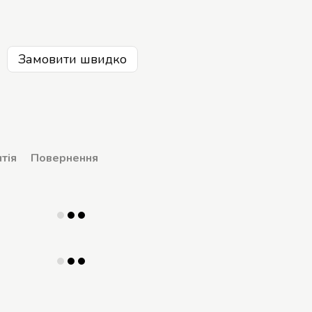
Замовити швидко
тія
Повернення
р