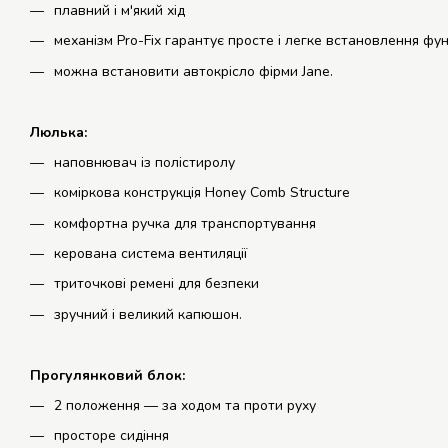
плавний і м'який хід
механізм Pro-Fix гарантує просте і легке встановлення фу
можна встановити автокрісло фірми Jane.
Люлька:
наповнювач із полістиролу
коміркова конструкція Honey Comb Structure
комфортна ручка для транспортування
керована система вентиляції
триточкові ремені для безпеки
зручний і великий капюшон.
Прогулянковий блок:
2 положення — за ходом та проти руху
просторе сидіння