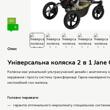
Хіт
6
Опис
Універсальна коляска 2 в 1 Jane
Коляска має унікальний ультрасучасний дизайн і анатомічну к
керування і просту систему трансформації. Гарна маневреніст
неспокійний сон малюка.
Головні переваги:
гарантія оптимального мікроклімату спеціальною системою