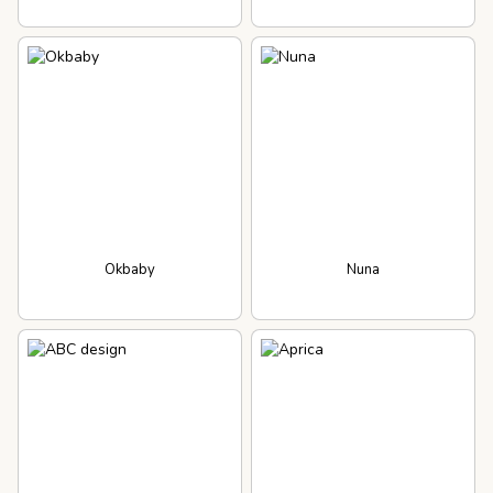
Okbaby
Nuna