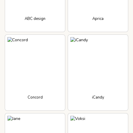
ABC design
Aprica
Concord
iCandy