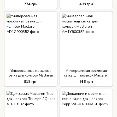
Condor,Turbo,Tereno,Viper
774 грн
498 грн
Универсальная москитная
Универсальная москитная
сетка для колясок Maclaren
сетка для колясок Maclaren
918 грн
918 грн