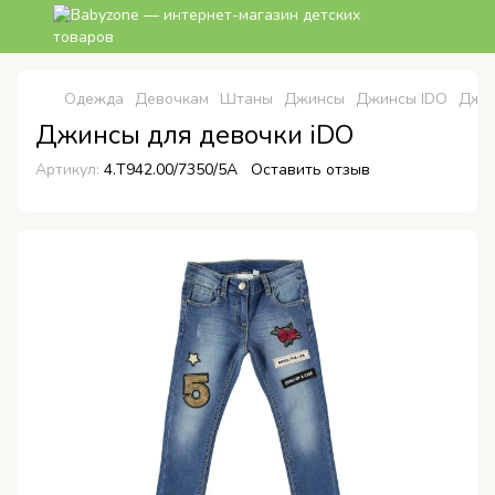
Одежда
Девочкам
Штаны
Джинсы
Джинсы IDO
Джин
Джинсы для девочки iDO
Артикул:
4.T942.00/7350/5A
Оставить отзыв