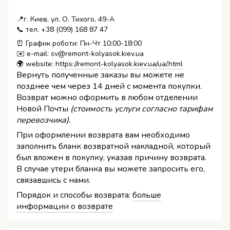
📍г. Киев, ул. О. Тихого, 49-А
📞 тел. +38 (099) 168 87 47
⏰ График роботи: Пн-Чт 10:00-18:00
✉️ e-mail: sv@remont-kolyasok.kiev.ua
🌍 website:
https://remont-kolyasok.kiev.ua/ua/.html
Вернуть полученные заказы вы можете не
позднее чем через 14 дней с момента покупки.
Возврат можно оформить в любом отделении
Новой Почты
(стоимость услуги согласно тарифам
перевозчика).
При оформлении возврата вам необходимо
заполнить бланк возвратной накладной, который
был вложен в покупку, указав причину возврата.
В случае утери бланка вы можете запросить его,
связавшись с нами.
Порядок и способы возврата:
больше
информации о возврате