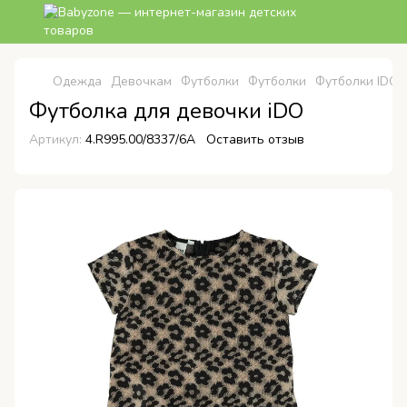
Одежда
Девочкам
Футболки
Футболки
Футболки IDO
Футболка для девочки iDO
Артикул:
4.R995.00/8337/6A
Оставить отзыв