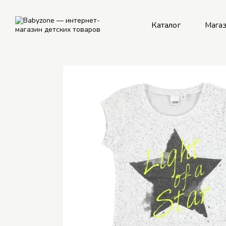
Перейти к основному контенту
Каталог
Мага