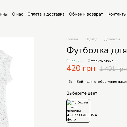
зины
О нас
Оплата и доставка
Обмен и возврат
Контакты
Главная
Одежда
Девочкам
Футболка для
В наличии
Оставить отзыв
420 грн
1 401 грн
Войти
для отображения накоп
%
Выберите цвет