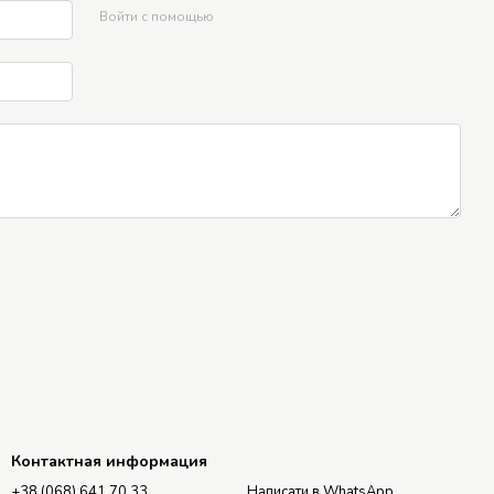
Войти с помощью
Контактная информация
+38 (068) 641 70 33
Написати в WhatsApp