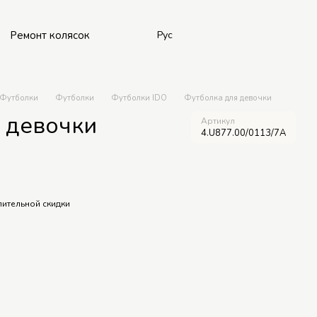
Ремонт колясок
Рус
Футболки
Футболки
Футболки IDO
Футболка для девочки
 девочки
Артикул
4.U877.00/0113/7A
ительной скидки