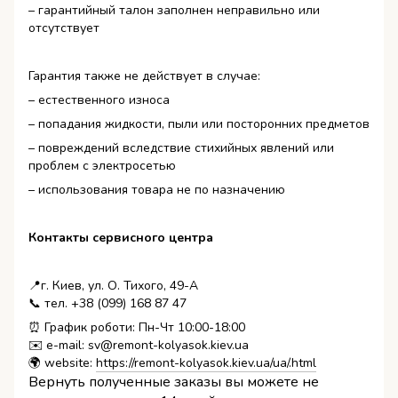
– гарантийный талон заполнен неправильно или
отсутствует
Гарантия также не действует в случае:
– естественного износа
– попадания жидкости, пыли или посторонних предметов
– повреждений вследствие стихийных явлений или
проблем с электросетью
– использования товара не по назначению
Контакты сервисного центра
📍г. Киев, ул. О. Тихого, 49-А
📞 тел. +38 (099) 168 87 47
⏰ График роботи: Пн-Чт 10:00-18:00
✉️ e-mail: sv@remont-kolyasok.kiev.ua
🌍 website:
https://remont-kolyasok.kiev.ua/ua/.html
Вернуть полученные заказы вы можете не