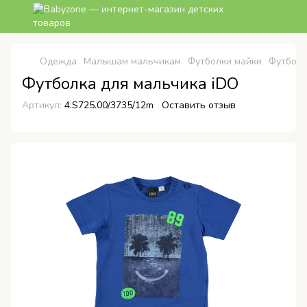
Одежда
Малышам мальчикам
Футболки майки
Футболк
Футболка для мальчика iDO
Артикул:
4.S725.00/3735/12m
Оставить отзыв