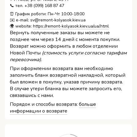
📞 тел. +38 (099) 168 87 47
⏰ График роботи: Пн-Чт 10:00-18:00
✉️ e-mail: sv@remont-kolyasok.kiev.ua
🌍 website:
https://remont-kolyasok.kiev.ua/ua/.html
Вернуть полученные заказы вы можете не
позднее чем через 14 дней с момента покупки.
Возврат можно оформить в любом отделении
Новой Почты
(стоимость услуги согласно тарифам
перевозчика).
При оформлении возврата вам необходимо
заполнить бланк возвратной накладной, который
был вложен в покупку, указав причину возврата.
В случае утери бланка вы можете запросить его,
связавшись с нами.
Порядок и способы возврата:
больше
информации о возврате