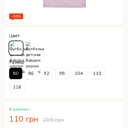
−50%
Цвет
Размер
80
86
92
98
104
110
116
В наличии
110 грн
219 грн