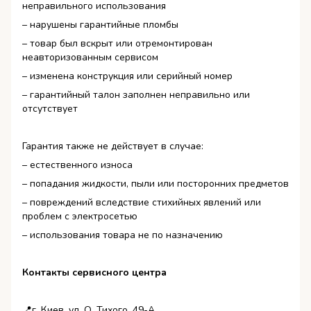
неправильного использования
– нарушены гарантийные пломбы
– товар был вскрыт или отремонтирован
неавторизованным сервисом
– изменена конструкция или серийный номер
– гарантийный талон заполнен неправильно или
отсутствует
Гарантия также не действует в случае:
– естественного износа
– попадания жидкости, пыли или посторонних предметов
– повреждений вследствие стихийных явлений или
проблем с электросетью
– использования товара не по назначению
Контакты сервисного центра
📍г. Киев, ул. О. Тихого, 49-А