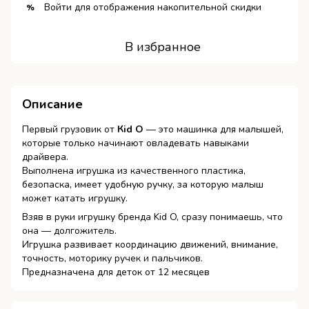
Войти
для отображения накопительной скидки
%
В избранное
Описание
Первый грузовик от
Кid O
— это машинка для малышей,
которые только начинают овладевать навыками
драйвера.
Выполнена игрушка из качественного пластика,
безопаска, имеет удобную ручку, за которую малыш
может катать игрушку.
Взяв в руки игрушку бренда Kid O, сразу понимаешь, что
она — долгожитель.
Игрушка развивает координацию движений, внимание,
точность, моторику ручек и пальчиков.
Предназначена для деток от 12 месяцев