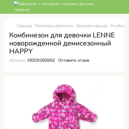
Одежда
Малышам девочкам
Верхняя одежда
Комбине
Комбинезон для девочки LENNE
новорожденной демисезонный
HAPPY
Артикул:
18203/2600/62
Оставить отзыв