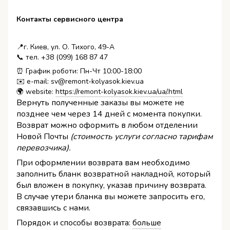
Контакты сервисного центра
📍г. Киев, ул. О. Тихого, 49-А
📞 тел. +38 (099) 168 87 47
⏰ График роботи: Пн-Чт 10:00-18:00
✉️ e-mail: sv@remont-kolyasok.kiev.ua
🌍 website:
https://remont-kolyasok.kiev.ua/ua/.html
Вернуть полученные заказы вы можете не
позднее чем через 14 дней с момента покупки.
Возврат можно оформить в любом отделении
Новой Почты
(стоимость услуги согласно тарифам
перевозчика).
При оформлении возврата вам необходимо
заполнить бланк возвратной накладной, который
был вложен в покупку, указав причину возврата.
В случае утери бланка вы можете запросить его,
связавшись с нами.
Порядок и способы возврата:
больше