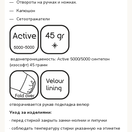
Отвороты на ручках и ножках.
Капюшон
Сетоотражатели
в
одонепроницаемость:
Active
5000/5000 с
интепон
(изософт) 45 грамм
отворачивается рукав подкладка велюр
Уход за изделиями:
·
перед стиркой закрыть замки-молнии и липучки
·
соблюдать температуру стирки указанную на этикетке