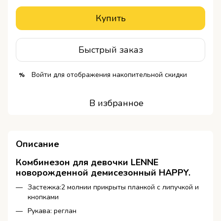
Купить
Быстрый заказ
Войти
для отображения накопительной скидки
%
В избранное
Описание
Комбинезон для девочки
LENNE
новорожденной
демисезонный
HAPPY
.
Застежка:2 молнии прикрыты планкой с липучкой и
кнопками
Рукава: реглан