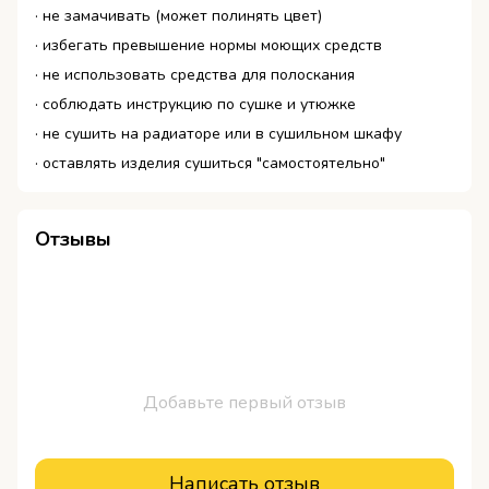
·
не замачивать (может полинять цвет)
· избегать превышение нормы моющих средств
· не использовать средства для полоскания
·
соблюдать инструкцию по сушке и утюжке
·
не сушить на радиаторе или в сушильном шкафу
· оставлять изделия сушиться "самостоятельно"
Отзывы
Добавьте первый отзыв
Написать отзыв