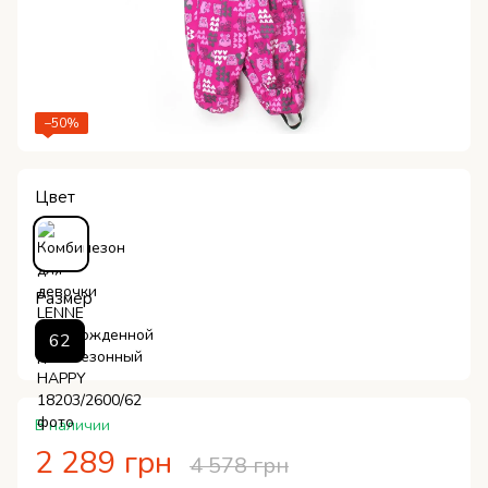
−50%
Цвет
Размер
62
В наличии
2 289 грн
4 578 грн