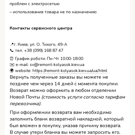
проблем с электросетью
– использования товара не по назначению
Контакты сервисного центра
📍г. Киев, ул. О. Тихого, 49-А
📞 тел. +38 (099) 168 87 47
⏰ График роботи: Пн-Чт 10:00-18:00
✉️ e-mail: sv@remont-kolyasok.kiev.ua
🌍 website:
https://remont-kolyasok.kiev.ua/ua/.html
Вернуть полученные заказы вы можете не
позднее чем через 14 дней с момента покупки.
Возврат можно оформить в любом отделении
Новой Почты
(стоимость услуги согласно тарифам
перевозчика).
При оформлении возврата вам необходимо
заполнить бланк возвратной накладной, который
был вложен в покупку, указав причину возврата.
В случае утери бланка вы можете запросить его,