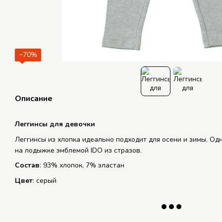
−70%
Описание
Леггинсы для девочки
Леггинсы из хлопка идеально подходит для осени и зимы. О
на лодыжке эмблемой IDO из стразов.
Состав
: 93% хлопок, 7% эластан
Цвет
: серый