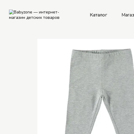
Перейти к основному контенту
Каталог
Мага