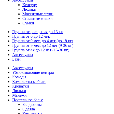
Аксессуары
Кенгуру
Люльки
Москитные сетки
Спальные мешки
Сумки
Группа от рождения до 13 кг.
Группа от 0 до 12 лет.
Группа от 9 мес. до 4 лет (до 18 кг)
Группа от 9 мес. до 12 лет (9-36 кг)
Группа от 4х до 12 лет (15-36 кг)
Аксессуары
Базы
Аксессуары
Убаюкивающие центры
Комоды
Комплекты мебели
Кроватки
Люльки
Манежи
Постельное белье
Балдахины
Одеяла
Комплекты