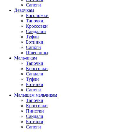
Сапоги
Девочкам
Босоножки
Тапочки
Кроссовки
Сандалии
Туфли
Ботинки
Сапоги
Шлепанцы
Мальчикам
Тапочки
Кроссовки
Сандали
Туфли
Ботинки
Сапоги
Малышам мальчикам
Тапочки
Кроссовки
Пинетки
Сандали
Ботинки
Сапоги