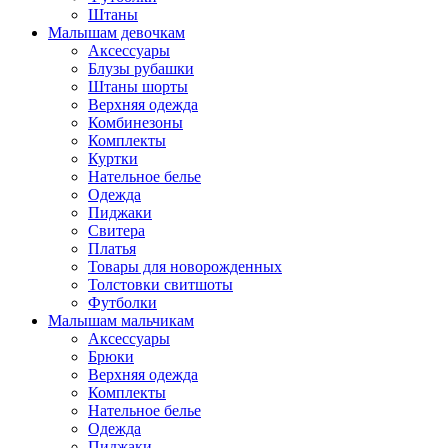
Штаны
Малышам девочкам
Аксессуары
Блузы рубашки
Штаны шорты
Верхняя одежда
Комбинезоны
Комплекты
Куртки
Нательное белье
Одежда
Пиджаки
Свитера
Платья
Товары для новорожденных
Толстовки свитшоты
Футболки
Малышам мальчикам
Аксессуары
Брюки
Верхняя одежда
Комплекты
Нательное белье
Одежда
Пиджаки