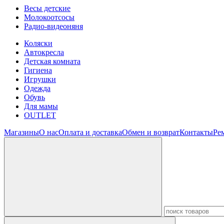
Весы детские
Молокоотсосы
Радио-видеоняня
Коляски
Автокресла
Детская комната
Гигиена
Игрушки
Одежда
Обувь
Для мамы
OUTLET
Магазины
О нас
Оплата и доставка
Обмен и возврат
Контакты
Ре