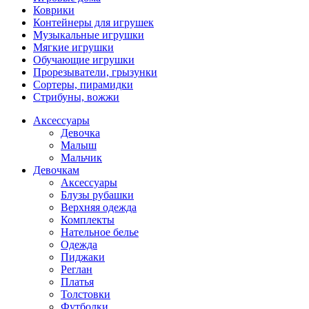
Коврики
Контейнеры для игрушек
Музыкальные игрушки
Мягкие игрушки
Обучающие игрушки
Прорезыватели, грызунки
Сортеры, пирамидки
Стрибуны, вожжи
Аксессуары
Девочка
Малыш
Мальчик
Девочкам
Аксессуары
Блузы рубашки
Верхняя одежда
Комплекты
Нательное белье
Одежда
Пиджаки
Реглан
Платья
Толстовки
Футболки