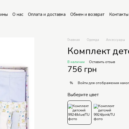
зины
О нас
Оплата и доставка
Обмен и возврат
Контакты
Главная
Одежда
Аксессуары
Комплект дет
В наличии
Оставить отзыв
756 грн
Войти
для отображения накоп
%
Выберите цвет