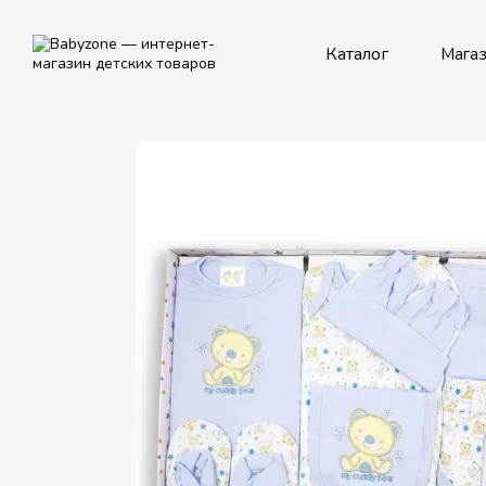
Перейти к основному контенту
Каталог
Мага