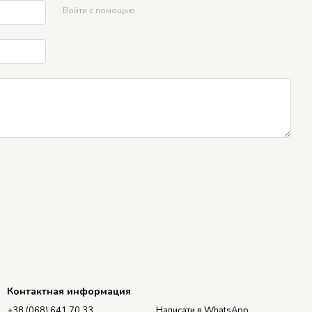
Войти с помощью
Контактная информация
+38 (068) 641 70 33
Написати в WhatsApp