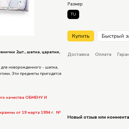
Размер
TU
Купить
Быстрый з
енички 2шт., шапка, царапки,
Доставка
Оплата
Гара
 для новорожденного - шапка,
ртики. Эти предметы пригодятся
го качества ОБМЕНУ И
аины от 19 марта 1994 г.
№
Новый отзыв или коммент