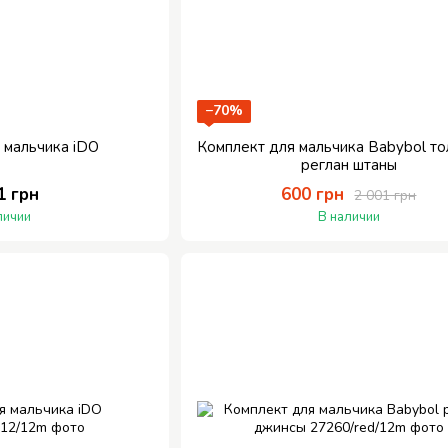
−70%
 мальчика iDO
Комплект для мальчика Babybol то
реглан штаны
1 грн
600 грн
2 001 грн
личии
В наличии