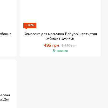
−70%
рубашка
Комплект для мальчика Babybol клетчатая
рубашка джинсы
495 грн
1 650 грн
В наличии