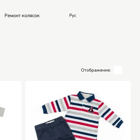
Ремонт колясок
Рус
Отображение: