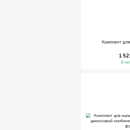
Комплект для
1 52
В на