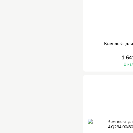
Комплект для
1 64
В на