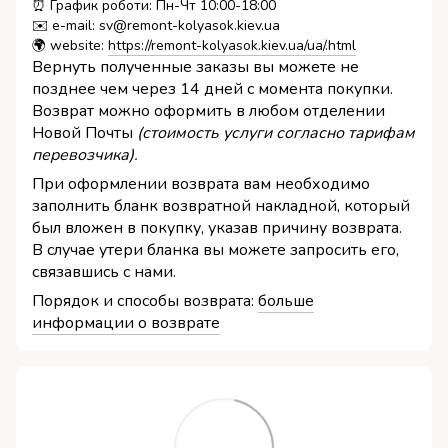
⏰ График роботи: Пн-Чт 10:00-18:00
✉️ e-mail: sv@remont-kolyasok.kiev.ua
🌍 website:
https://remont-kolyasok.kiev.ua/ua/.html
Вернуть полученные заказы вы можете не
позднее чем через 14 дней с момента покупки.
Возврат можно оформить в любом отделении
Новой Почты
(стоимость услуги согласно тарифам
перевозчика).
При оформлении возврата вам необходимо
заполнить бланк возвратной накладной, который
был вложен в покупку, указав причину возврата.
В случае утери бланка вы можете запросить его,
связавшись с нами.
Порядок и способы возврата:
больше
информации о возврате