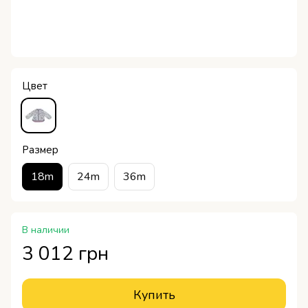
Цвет
Размер
18m
24m
36m
В наличии
3 012 грн
Купить