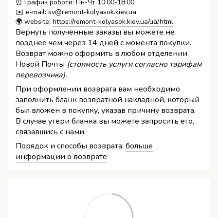
⏰ График роботи: Пн-Чт 10:00-18:00
✉️ e-mail: sv@remont-kolyasok.kiev.ua
🌍 website:
https://remont-kolyasok.kiev.ua/ua/.html
Вернуть полученные заказы вы можете не
позднее чем через 14 дней с момента покупки.
Возврат можно оформить в любом отделении
Новой Почты
(стоимость услуги согласно тарифам
перевозчика).
При оформлении возврата вам необходимо
заполнить бланк возвратной накладной, который
был вложен в покупку, указав причину возврата.
В случае утери бланка вы можете запросить его,
связавшись с нами.
Порядок и способы возврата:
больше
информации о возврате