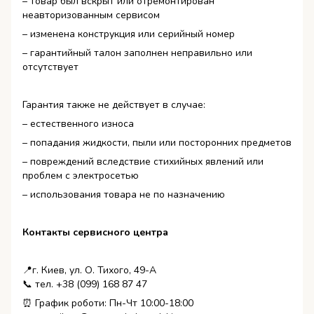
– товар был вскрыт или отремонтирован
неавторизованным сервисом
– изменена конструкция или серийный номер
– гарантийный талон заполнен неправильно или
отсутствует
Гарантия также не действует в случае:
– естественного износа
– попадания жидкости, пыли или посторонних предметов
– повреждений вследствие стихийных явлений или
проблем с электросетью
– использования товара не по назначению
Контакты сервисного центра
📍г. Киев, ул. О. Тихого, 49-А
📞 тел. +38 (099) 168 87 47
⏰ График роботи: Пн-Чт 10:00-18:00