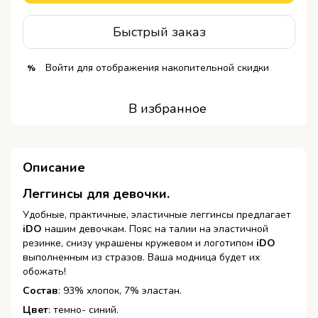
Быстрый заказ
Войти
для отображения накопительной скидки
%
В избранное
Описание
Леггинсы для девочки.
Удобные, практичные, эластичные леггинсы предлагает
іDO
нашим девочкам. Пояс на талии на эластичной
резинке, снизу украшены кружевом и логотипом
іDO
выполненным из стразов. Ваша модница будет их
обожать!
Состав
: 93% хлопок, 7% эластан.
Цвет
: темно- синий.