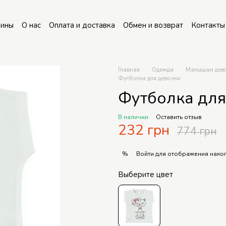
зины
О нас
Оплата и доставка
Обмен и возврат
Контакты
Главная
Одежда
Малышам дев
Футболка для девочки
Футболка для
В наличии
Оставить отзыв
232 грн
774 грн
Войти
для отображения накоп
%
Выберите цвет