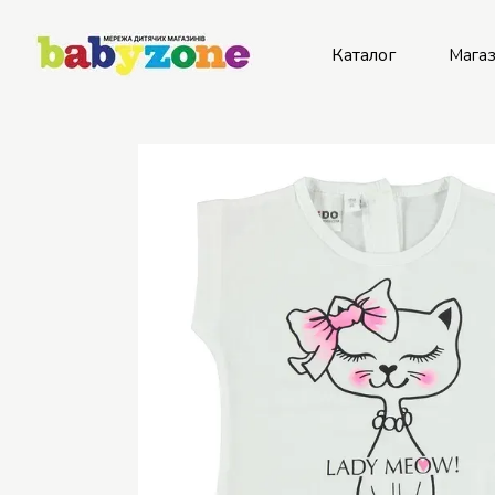
Перейти к основному контенту
Каталог
Мага