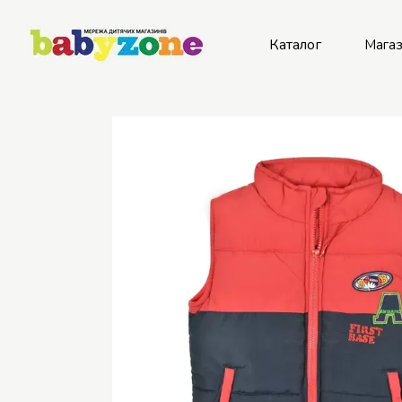
Перейти к основному контенту
Каталог
Мага