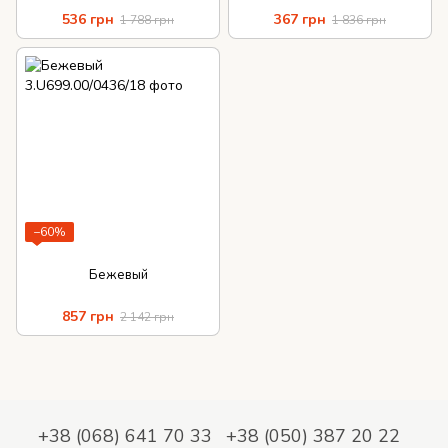
536 грн
367 грн
1 788 грн
1 836 грн
−60%
Бежевый
857 грн
2 142 грн
+38 (068) 641 70 33
+38 (050) 387 20 22