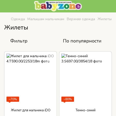
Одежда
Малышам мальчикам
Верхняя одежда
Жилеты
Жилеты
Фильтр
По популярности
−70%
−80%
Жилет для мальчика iDO
Темно-синий