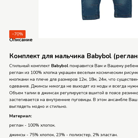
−70%
Описание
Комплект для мальчика
Babybol
(реглан
Стильный комплект
Babybol
понравится Вам и Вашему ребен
реглан из 100% хлопка украшен веселым космическим рисунк
кнопками на плече для размеров 12м, 18м, 24м, что существе
одевания. Джинсы никогда не выходят из моды и всегда нужн
Объем талии в джинсах регулируется вшитой в поясе резинкой
застегивается на внутренние пуговицы. В этом ансамбле Ваш
выглядеть модно и стильно.
Материал:
реглан - 100% хлопок.
джинсы - 75% хлопок, 23% - полиэстер, 2% эластан.