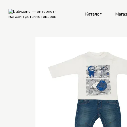
Перейти к основному контенту
Каталог
Мага